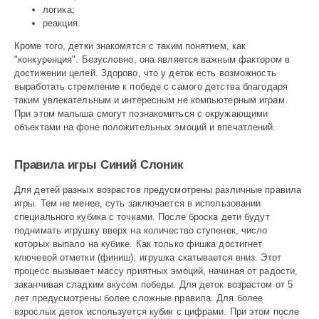
логика;
реакция.
Кроме того, детки знакомятся с таким понятием, как
"конкуренция". Безусловно, она является важным фактором в
достижении целей. Здорово, что у деток есть возможность
выработать стремление к победе с самого детства благодаря
таким увлекательным и интересным не компьютерным играм.
При этом малыша смогут познакомиться с окружающими
объектами на фоне положительных эмоций и впечатлений.
Правила игры Синий Слоник
Для детей разных возрастов предусмотрены различные правила
игры. Тем не менее, суть заключается в использовании
специального кубика с точками. После броска дети будут
поднимать игрушку вверх на количество ступенек, число
которых выпало на кубике. Как только фишка достигнет
ключевой отметки (финиш), игрушка скатывается вниз. Этот
процесс вызывает массу приятных эмоций, начиная от радости,
заканчивая сладким вкусом победы. Для деток возрастом от 5
лет предусмотрены более сложные правила. Для более
взрослых деток используется кубик с цифрами. При этом после